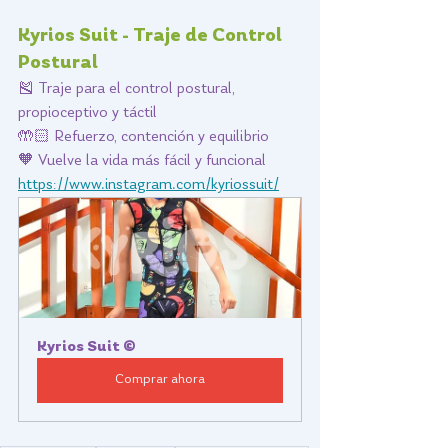
Kyrios Suit - Traje de Control 
Postural
🎽 Traje para el control postural, 
propioceptivo y táctil
🤲🏻 Refuerzo, contención y equilibrio
🧡 Vuelve la vida más fácil y funcional
https://www.instagram.com/kyriossuit/
Kyrios Suit ©
Comprar ahora