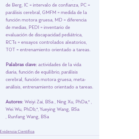
de Berg, IC = intervalo de confianza, PC = 
parálisis cerebral, GMFM = medida de la 
función motora gruesa, MD = diferencia 
de medias, PEDI = inventario de 
evaluación de discapacidad pediátrica, 
RCTs = ensayos controlados aleatorios, 
TOT = entrenamiento orientado a tareas.
Palabras clave: 
actividades de la vida 
diaria, función de equilibrio, parálisis 
cerebral, función motora gruesa, meta-
análisis, entrenamiento orientado a tareas.
Autores:
 Weiyi Zai, BSa , Ning Xu, PhDa,* , 
Wei Wu, PhDb,*, Yueying Wang, BSa
, Runfang Wang, BSa
Evidencia Científica