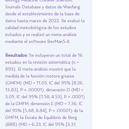
Biology Medicine, Chinese Scientific 
Journals Database y datos de Wanfang 
desde el establecimiento de la base de 
datos hasta marzo de 2022. Se evaluó la 
calidad metodológica de los estudios 
incluidos y se realizó un meta-análisis 
mediante el software RevMan5.4.
Resultados:
 Se incluyeron un total de 16 
estudios en la revisión sistemática (n = 
893). El meta-análisis mostró que la 
medida de la función motora gruesa 
(GMFM) (MD = 11.05, IC del 95% [8.26, 
13.83], P < .00001), dimensión D (MD = 
3.05, IC del 95% [1.58, 4.53], P < .0001) 
de la GMFM, dimensión E (MD = 7.36, IC 
del 95% [5.88, 8.84], P < .00001) de la 
GMFM, la Escala de Equilibrio de Berg 
(BBS) (MD = 6.23, IC del 95% [3.31, 