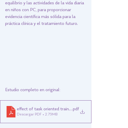
equilibrio y las actividades de la vida diaria 
en niños con PC, para proporcionar 
evidencia científica más sólida para la 
práctica clínica y el tratamiento futuro.
Estudio completo en original:
effect of task oriented training on gross motor fu_240
.pdf
Descargar PDF • 2.79MB