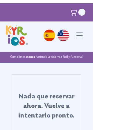
®
Cumplimos
5 años
haciendo la vida más fácil y funcional
Nada que reservar
ahora. Vuelve a
intentarlo pronto.