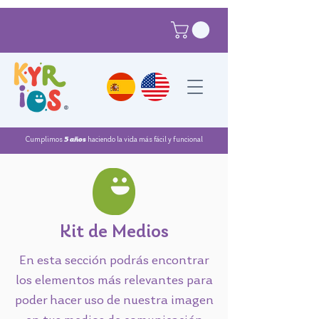
®
Cumplimos
5 años
haciendo la vida más fácil y funcional
Kit de Medios
En esta sección podrás encontrar
los elementos más relevantes para
poder hacer uso de nuestra imagen