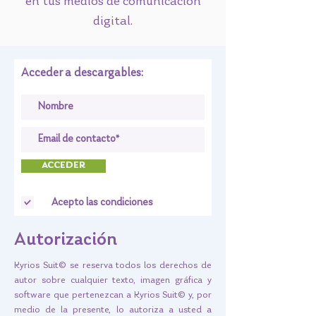
en tus medios de comunicación
digital.
Acceder a descargables:
ACCEDER
Acepto las condiciones
Autorización
Kyrios Suit© se reserva todos los derechos de
autor sobre cualquier texto, imagen gráfica y
software que pertenezcan a Kyrios Suit© y, por
medio de la presente, lo autoriza a usted a