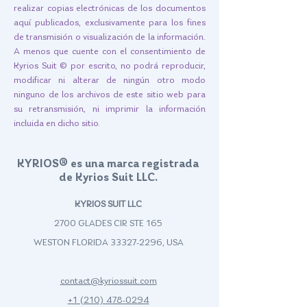
realizar copias electrónicas de los documentos
aquí publicados, exclusivamente para los fines
de transmisión o visualización de la información.
A menos que cuente con el consentimiento de
Kyrios Suit © por escrito, no podrá reproducir,
modificar ni alterar de ningún otro modo
ninguno de los archivos de este sitio web para
su retransmisión, ni imprimir la información
incluida en dicho sitio.
KYRIOS® es una marca registrada
de Kyrios Suit LLC.
KYRIOS SUIT LLC
2700 GLADES CIR STE 165
WESTON FLORIDA
33327-2296
, USA
contact@kyriossuit.com
+1 (210) 478-0294