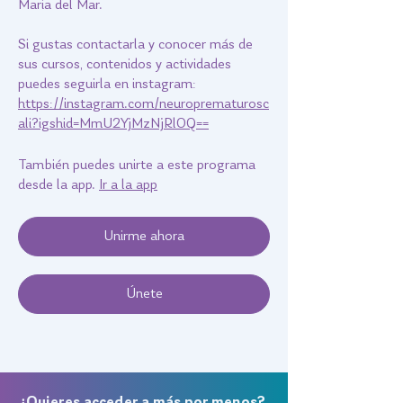
Maria del Mar.
Si gustas contactarla y conocer más de
sus cursos, contenidos y actividades
puedes seguirla en instagram:
https://instagram.com/neuroprematurosc
ali?igshid=MmU2YjMzNjRlOQ==
También puedes unirte a este programa
desde la app.
Ir a la app
Unirme ahora
Únete
¿Quieres acceder a más por menos?