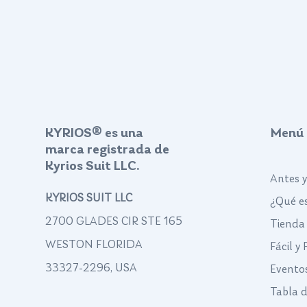
KYRIOS® es una
Menú
marca registrada de
Kyrios Suit LLC.
Antes 
KYRIOS SUIT LLC
¿Qué es
2700 GLADES CIR STE 165
Tienda
WESTON FLORIDA
Fácil y
33327-2296, USA
Evento
Tabla 