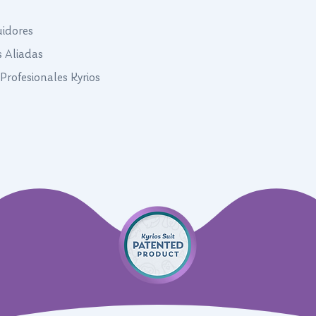
uidores
s Aliadas
Profesionales Kyrios