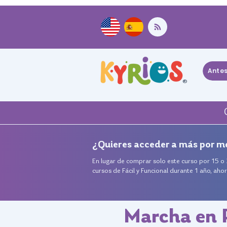
Ante
®
¿Quieres acceder a más por m
En lugar de comprar solo este curso por 15 
cursos de Fácil y Funcional durante 1 año, ah
Marcha en P