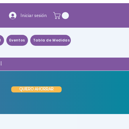
Iniciar sesión
l
Eventos
Tabla de Medidas
Blog
Distribuidores
l
QUIERO AHORRAR