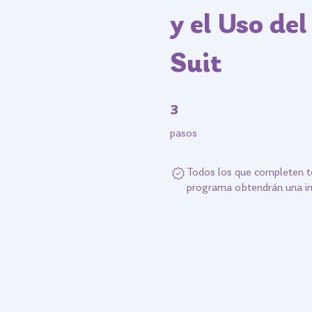
y el Uso del
Suit
3 pasos
3
pasos
Todos los que completen t
programa obtendrán una in