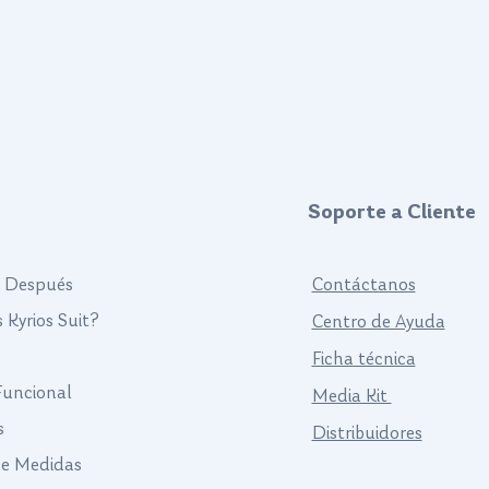
Soporte a Cliente
y Después
Contáctanos
 Kyrios Suit?
Centro de Ayuda
Ficha técnica
 Funcional
Media Kit
s
Distribuidores
de Medidas