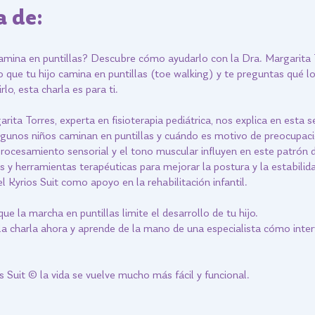
a de:
camina en puntillas? Descubre cómo ayudarlo con la Dra. Margarita 
 que tu hijo camina en puntillas (toe walking) y te preguntas qué l
lo, esta charla es para ti.
rita Torres, experta en fisioterapia pediátrica, nos explica en esta s
gunos niños caminan en puntillas y cuándo es motivo de preocupaci
ocesamiento sensorial y el tono muscular influyen en este patrón 
 y herramientas terapéuticas para mejorar la postura y la estabilid
l Kyrios Suit como apoyo en la rehabilitación infantil.
ue la marcha en puntillas limite el desarrollo de tu hijo.
la charla ahora y aprende de la mano de una especialista cómo inter
 Suit © la vida se vuelve mucho más fácil y funcional.