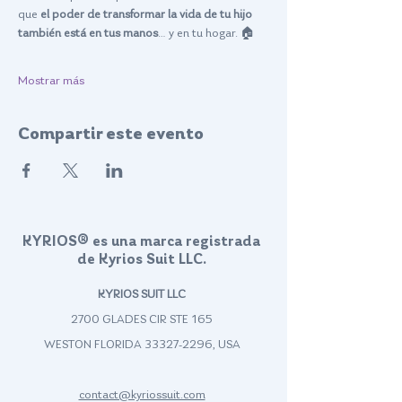
que 
el poder de transformar la vida de tu hijo 
también está en tus manos
… y en tu hogar. 🏠
Mostrar más
Compartir este evento
KYRIOS® es una marca registrada
de Kyrios Suit LLC.
KYRIOS SUIT LLC
2700 GLADES CIR STE 165
WESTON FLORIDA
33327-2296
, USA
contact@kyriossuit.com