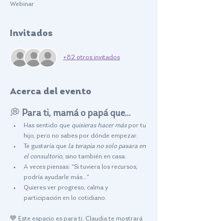
Webinar
Invitados
+82 otros invitados
Acerca del evento
💭 
Para ti, mamá o papá que…
Has sentido que 
quisieras hacer más
 por tu 
hijo, pero no sabes por dónde empezar.
Te gustaría que 
la terapia no solo pasara en 
el consultorio
, sino también en casa.
A veces piensas: “Si tuviera los recursos, 
podría ayudarle más…”
Quieres ver progreso, calma y 
participación en lo cotidiano.
💙 Este espacio es para ti. Claudia te mostrará 