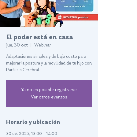
El poder está en casa
jue, 30 oct
  |  
Webinar
Adaptaciones simples y de bajo costo para
mejorar la postura y la movilidad de tu hijo con
Parálisis Cerebral.
Ya no es posible registrarse
Ver otros eventos
Horario y ubicación
30 oct 2025, 13:00 – 14:00