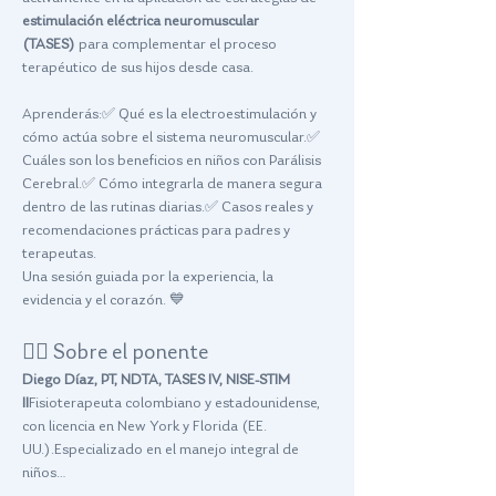
estimulación eléctrica neuromuscular 
(TASES)
 para complementar el proceso 
terapéutico de sus hijos desde casa.
Aprenderás:✅ Qué es la electroestimulación y 
cómo actúa sobre el sistema neuromuscular.✅ 
Cuáles son los beneficios en niños con Parálisis 
Cerebral.✅ Cómo integrarla de manera segura 
dentro de las rutinas diarias.✅ Casos reales y 
recomendaciones prácticas para padres y 
terapeutas.
Una sesión guiada por la experiencia, la 
evidencia y el corazón. 💙
👨‍⚕️ Sobre el ponente
Diego Díaz, PT, NDTA, TASES IV, NISE-STIM 
II
Fisioterapeuta colombiano y estadounidense, 
con licencia en New York y Florida (EE. 
UU.).Especializado en el manejo integral de 
niños…