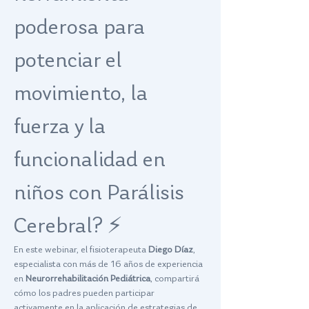
poderosa para 
potenciar el 
movimiento, la 
fuerza y la 
funcionalidad en 
niños con Parálisis 
Cerebral? ⚡
En este webinar, el fisioterapeuta 
Diego Díaz
, 
especialista con más de 16 años de experiencia 
en 
Neurorrehabilitación Pediátrica
, compartirá 
cómo los padres pueden participar 
activamente en la aplicación de estrategias de 