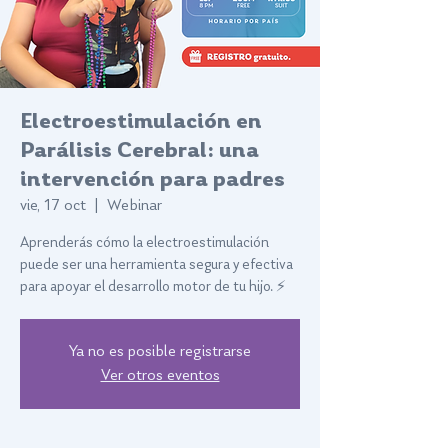
Electroestimulación en
Parálisis Cerebral: una
intervención para padres
vie, 17 oct
  |  
Webinar
Aprenderás cómo la electroestimulación
puede ser una herramienta segura y efectiva
para apoyar el desarrollo motor de tu hijo. ⚡
Ya no es posible registrarse
Ver otros eventos