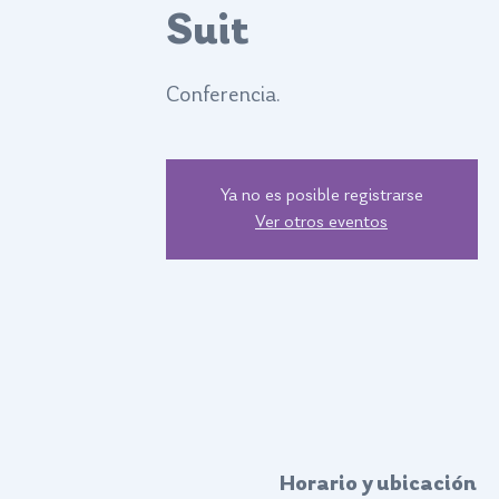
Suit
Conferencia.
Ya no es posible registrarse
Ver otros eventos
Horario y ubicación