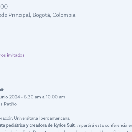
:00
Sede Principal, Bogotá, Colombia
ros invitados
it
 junio 2024 - 8:30 am a 10:00 am
s Patiño
ación Universitaria Iberoamericana
ta pediátrica y creadora de Kyrios Suit, 
impartirá esta conferencia e