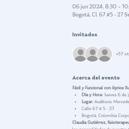
06 jun 2024, 8:30 – 10
Bogotá, Cl. 67 #5 - 27 
Invitados
+57 ot
Acerca del evento
Fácil y Funcional con Kyrios Su
Día y Hora:
 Jueves 6 de
Lugar: 
Auditorio Mercede
Calle 67 # 5 - 27
Bogotá, Colombia Corpor
Claudia Gutiérrez, fisioterapeu