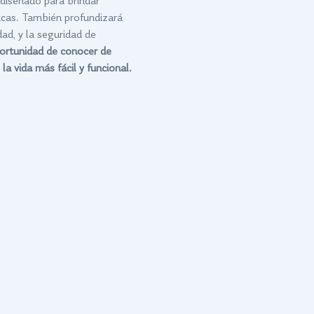
 diseñado para brindar 
icas. También profundizará 
ad, y la seguridad de 
ortunidad de conocer de 
a vida más fácil y funcional.