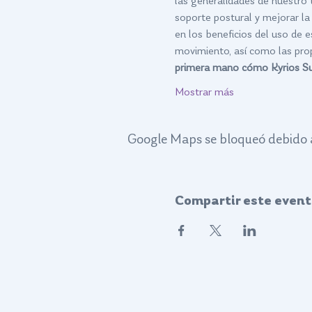
las generalidades de nuestro t
soporte postural y mejorar la
en los beneficios del uso de e
movimiento, así como las pro
primera mano cómo Kyrios Suit 
Mostrar más
Google Maps se bloqueó debido a 
Compartir este event