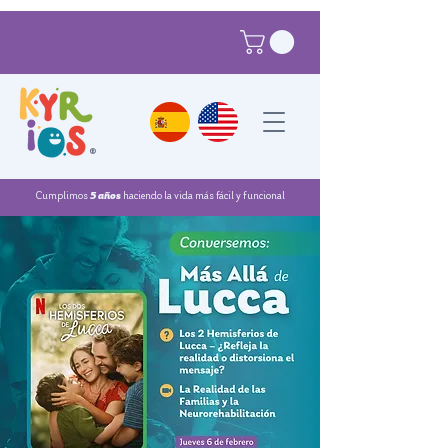
®
Cumplimos
5 años
haciendo la vida más fácil y funcional