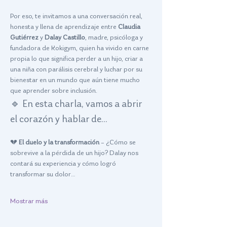
Por eso, te invitamos a una conversación real, 
honesta y llena de aprendizaje entre 
Claudia 
Gutiérrez
 y 
Dalay Castillo
, madre, psicóloga y 
fundadora de Kokigym, quien ha vivido en carne 
propia lo que significa perder a un hijo, criar a 
una niña con parálisis cerebral y luchar por su 
bienestar en un mundo que aún tiene mucho 
que aprender sobre inclusión.
🔹 En esta charla, vamos a abrir 
el corazón y hablar de…
💔 
El duelo y la transformación
 – ¿Cómo se 
sobrevive a la pérdida de un hijo? Dalay nos 
contará su experiencia y cómo logró 
transformar su dolor…
Mostrar más