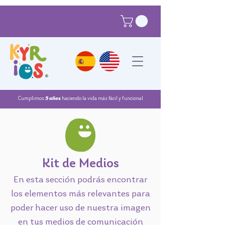
®
Cumplimos
5 años
haciendo la vida más fácil y funcional
Kit de Medios
En esta sección podrás encontrar
los elementos más relevantes para
poder hacer uso de nuestra imagen
en tus medios de comunicación