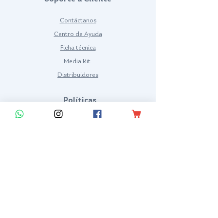
Contáctanos
Centro de Ayuda
Ficha técnica
Media Kit
Distribuidores
Políticas
Términos y condiciones
Política de Privacidad
Preguntas frecuentes