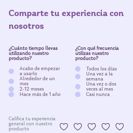
Comparte tu experiencia con
nosotros
¿Cuánto tiempo llevas
¿Con qué frecuencia
utilizando nuestro
utilizas nuestro
producto?
producto?
Acabo de empezar
Todos los días
a usarlo
Una vez a la
Alrededor de un
semana
mes
Una vez o dos
2-12 meses
veces al mes
Hace más de 1 año
Casi nunca
Califica tu experiencia
general con nuestro
producto