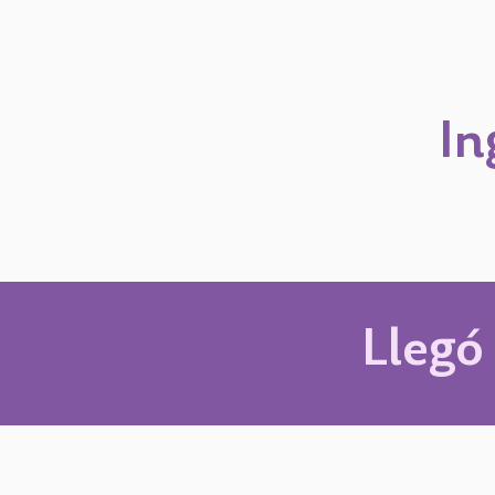
In
Llegó