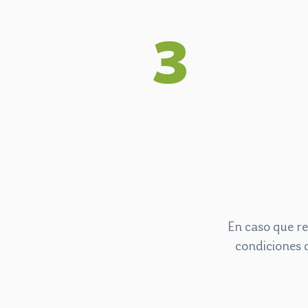
3
En caso que re
condiciones 