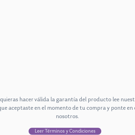
quieras hacer válida la garantía del producto lee nues
que aceptaste en el momento de tu compra y ponte en
nosotros.
Leer Términos y Condiciones