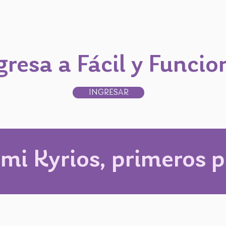
gresa a Fácil y Funcio
INGRESAR
 mi Kyrios, primeros p