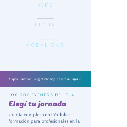
SEDE
Centro GOSPA
FECHA
Sábado 6 de Junio
MODALIDAD
Presencial
Cupos limitados · Registrate hoy · Quiero mi lugar ↓
LOS DOS EVENTOS DEL DÍA
Elegí tu jornada
Un día completo en Córdoba:
formación para profesionales en la