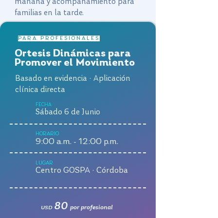
mañana y acompañamiento para
familias en la tarde.
PARA PROFESIONALES
Ortesis Dinámicas para
Promover el Movimiento
Basado en evidencia · Aplicación
clínica directa
FECHA
Sábado 6 de Junio
HORARIO
9:00 a.m. - 12:00 p.m.
LUGAR
Centro GOSPA · Córdoba
80
por profesional
USD