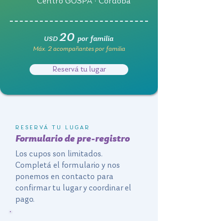
Centro GOSPA · Córdoba
20
por familia
USD
Máx. 2 acompañantes por familia
Reservá tu lugar
RESERVÁ TU LUGAR
Formulario de pre-registro
Los cupos son limitados.
Completá el formulario y nos
ponemos en contacto para
confirmar tu lugar y coordinar el
pago.