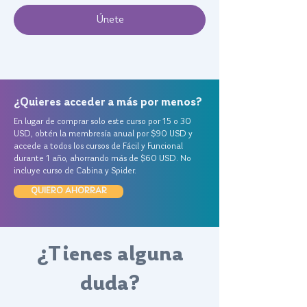
Únete
¿Quieres acceder a más por menos?
En lugar de comprar solo este curso por 15 o 30
USD, obtén la membresía anual por $90 USD y
accede a todos los cursos de Fácil y Funcional
durante 1 año, ahorrando más de $60 USD. No
incluye curso de Cabina y Spider.
QUIERO AHORRAR
¿Tienes alguna
duda?