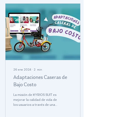
26 ene 2024
∙
2
min
Adaptaciones Caseras de
Bajo Costo
La misión de KYRIOS SUIT es
mejorar la calidad de vida de
los usuarios a través de una
experiencia que haga la vida
más fácil y funcional,