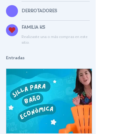
DERROTADORES
FAMILIA KS
Realizaste una o más compras en este
sitio.
Entradas