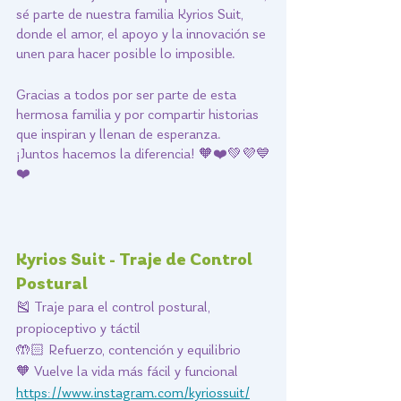
sé parte de nuestra familia Kyrios Suit, 
donde el amor, el apoyo y la innovación se 
unen para hacer posible lo imposible.
Gracias a todos por ser parte de esta 
hermosa familia y por compartir historias 
que inspiran y llenan de esperanza. 
¡Juntos hacemos la diferencia! 🧡❤️💚💜💙
❤️
Kyrios Suit - Traje de Control 
Postural
🎽 Traje para el control postural, 
propioceptivo y táctil
🤲🏻 Refuerzo, contención y equilibrio
🧡 Vuelve la vida más fácil y funcional
https://www.instagram.com/kyriossuit/