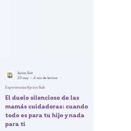
Kyrios Suit
23 may
4 min de lectura
Experiencias Kyrios Suit
El duelo silencioso de las
mamás cuidadoras: cuando
todo es para tu hijo y nada