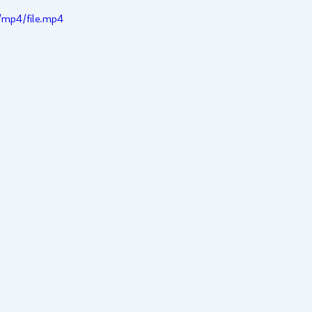
mp4/file.mp4