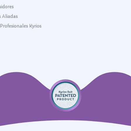
uidores
s Aliadas
Profesionales Kyrios