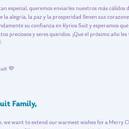
an especial, queremos enviarles nuestros más cálidos 
e la alegría, la paz y la prosperidad llenen sus corazone
amente su confianza en Kyrios Suit y esperamos que e
os preciosos y seres queridos. ¡Que el próximo año les

Suit 💜
uit Family,
on, we want to extend our warmest wishes for a Merry C