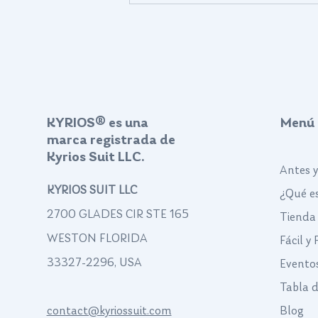
Experiencias Kyrios Suit
KYRIOS® es una
Menú
marca registrada de
Kyrios Suit LLC.
Antes 
KYRIOS SUIT LLC
¿Qué es
2700 GLADES CIR STE 165
Tienda
WESTON FLORIDA
Fácil y
33327-2296, USA
Evento
Tabla 
contact@kyriossuit.com
Blog