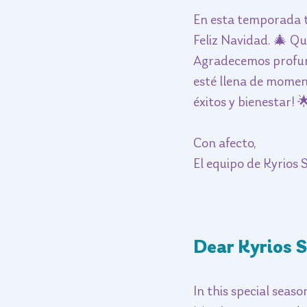
En esta temporada t
Feliz Navidad. 🎄 Qu
Agradecemos profund
esté llena de moment
éxitos y bienestar! 
Con afecto,
El equipo de Kyrios 
Dear Kyrios S
In this special seas