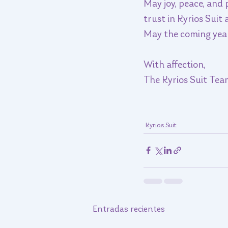
May joy, peace, and 
trust in Kyrios Suit
May the coming year
With affection,
The Kyrios Suit Tea
Kyrios Suit
Entradas recientes