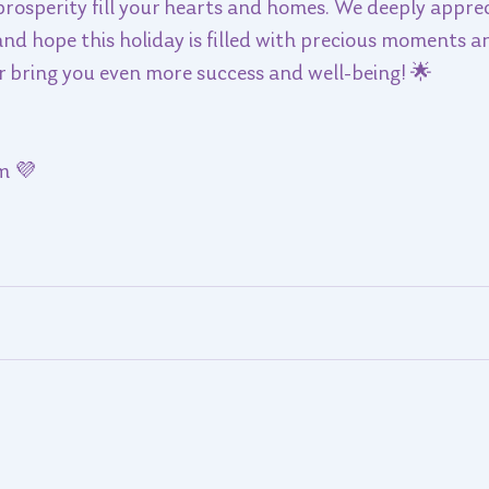
prosperity fill your hearts and homes. We deeply apprec
 and hope this holiday is filled with precious moments a
 bring you even more success and well-being! 🌟
m 💜