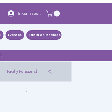
Iniciar sesión
l
Eventos
Tabla de Medidas
Blog
Distribuidores
l
Fácil y Funcional