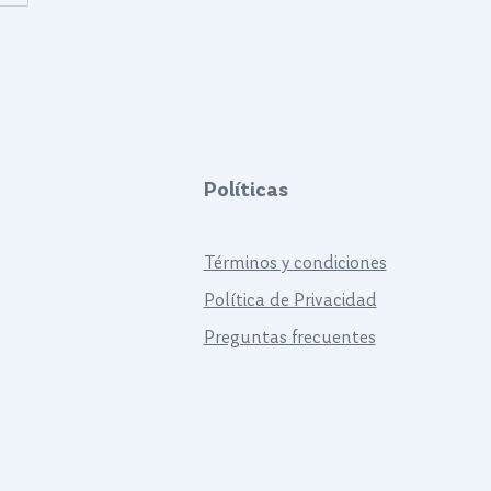
s y Suspensión para
destación asistida
e el techo.
Políticas
Términos y condiciones
Política de Privacidad
Preguntas frecuentes