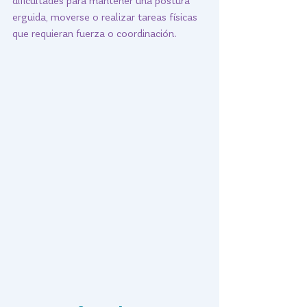
dificultades para mantener una postura 
erguida, moverse o realizar tareas físicas 
que requieran fuerza o coordinación.