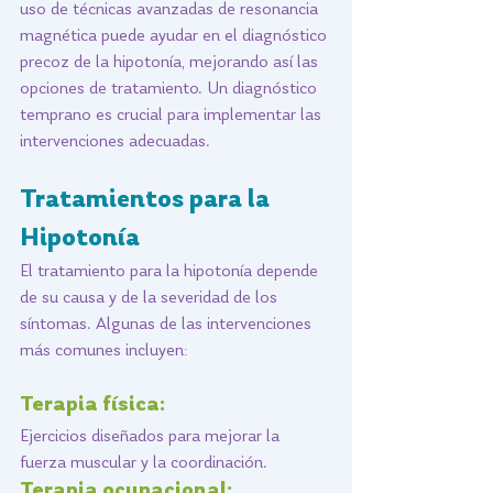
uso de técnicas avanzadas de resonancia 
magnética puede ayudar en el diagnóstico 
precoz de la hipotonía, mejorando así las 
opciones de tratamiento. Un diagnóstico 
temprano es crucial para implementar las 
intervenciones adecuadas.
Tratamientos para la 
Hipotonía
El tratamiento para la hipotonía depende 
de su causa y de la severidad de los 
síntomas. Algunas de las intervenciones 
más comunes incluyen:
Terapia física: 
Ejercicios diseñados para mejorar la 
fuerza muscular y la coordinación.
Terapia ocupacional: 