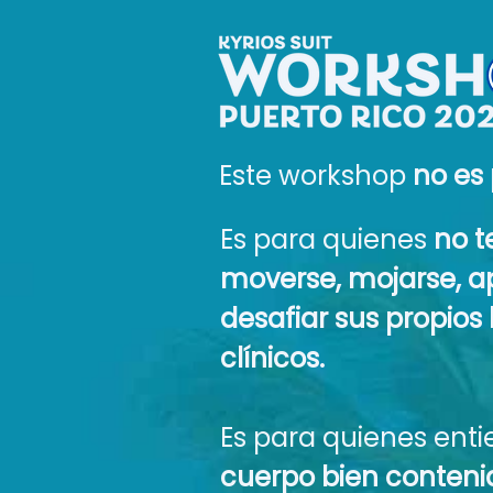
Este workshop
no es 
Es para quienes
no 
moverse, mojarse, a
desafiar sus propios 
clínicos.
Es para quienes ent
cuerpo bien conteni