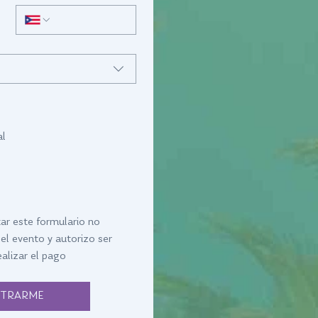
al
r este formulario no 
el evento y autorizo ser 
alizar el pago 
STRARME