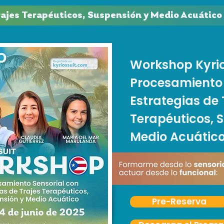
jes Terapéuticos, Suspensión y Medio Acuático | 
Workshop Kyrio
Procesamiento 
Estrategias de 
Terapéuticos, 
Medio Acuátic
Pre-Reserva