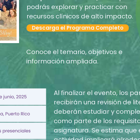
podrás explorar y practicar con
recursos clínicos de alto impacto.
Descarga el Programa Completo
Conoce el temario, objetivos e
información ampliada.
Al finalizar el evento, los p
recibirán una revisión de li
deberán estudiar y compl
como parte de los requisito
asignatura. Se estima que 
actividad implicará alrede