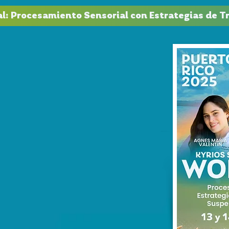
l: Procesamiento Sensorial con Estrategias de Tra