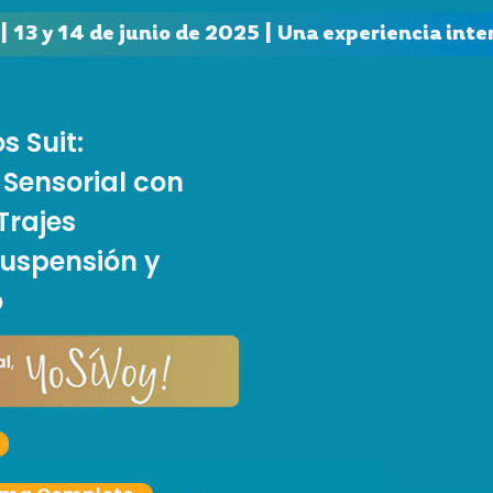
13 y 14 de junio de 2025 | Una experiencia intens
s Suit:
Sensorial con
Trajes
Suspensión y
o