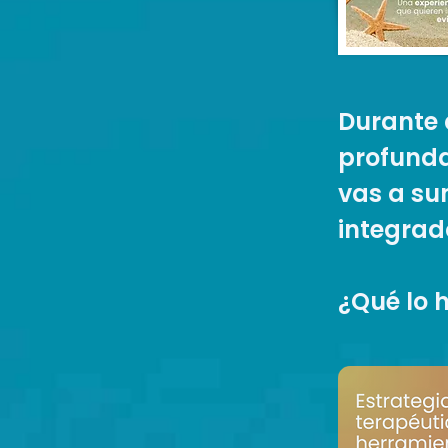
Durante 
profunda
vas a su
integrado
¿Qué lo 