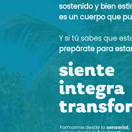
sostenido y bien es
es un cuerpo que pu
Y si tú sabes que est
prepárate para estar 
siente
integra
transfo