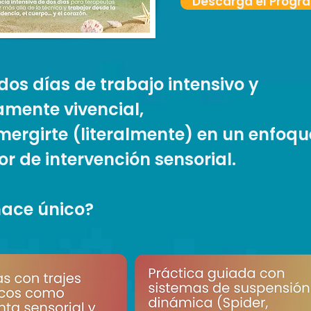
Descarga el Prog
dos días de trabajo intensivo y
mente vivencial,
mergirte (literalmente) en un enfoqu
r de intervención sensorial.
hace único?