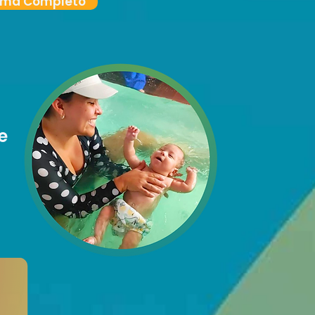
rama Completo
e