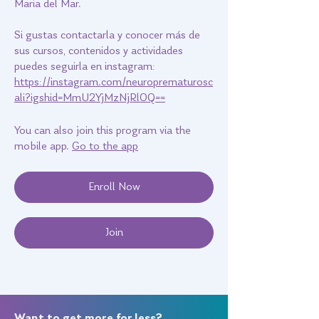
Maria del Mar.
Si gustas contactarla y conocer más de
sus cursos, contenidos y actividades
puedes seguirla en instagram:
https://instagram.com/neuroprematurosc
ali?igshid=MmU2YjMzNjRlOQ==
You can also join this program via the
mobile app.
Go to the app
Enroll Now
Join
Want to get more for less?