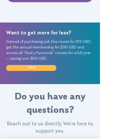
Want to get more for less?
Instead of purchasing just this course for $15 USD,
get the annual membership for $90 USD and
access all “Fácil y Funcional” courses for a full year
— saving over $60 USD.
Yes!
Do you have any
questions?
Reach out to us directly. We’re here to
support you.