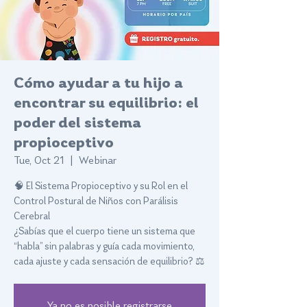
Cómo ayudar a tu hijo a
encontrar su equilibrio: el
poder del sistema
propioceptivo
Tue, Oct 21
  |  
Webinar
🧠 El Sistema Propioceptivo y su Rol en el
Control Postural de Niños con Parálisis
Cerebral
¿Sabías que el cuerpo tiene un sistema que
“habla” sin palabras y guía cada movimiento,
cada ajuste y cada sensación de equilibrio? ⚖️
Ya no es posible registrarse