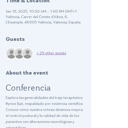
Time & Location
Jan 18, 2025, 10:00 AM – 1:00 PM GMT+1
València, Carrer del Comte d'Altea, 6,
L'Eixample, 46005 València, Valencia, España
Guests
+ 29 other guests
About the event
Conferencia
Explora las generalidades del traje terapéutico 
Kyrios Suit, respaldado por evidencia científica. 
Conoce cómo nuestra ortesis dinámica mejora 
el control postural y la calidad de vida de los 
pacientes con alteraciones neurológicas y 