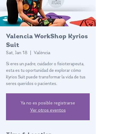
Valencia WorkShop Kyrios
Suit
Sat, Jan 18
  |  
València
Si eres un padre, cuidador o fisioterapeuta,
esta es tu oportunidad de explorar cómo
Kyrios Suit puede transformar la vida de tus
seres queridos o pacientes.
Ya no es posible registrarse
Ver otros eventos