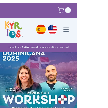
®
Cumplimos
5 años
haciendo la vida más fácil y funcional