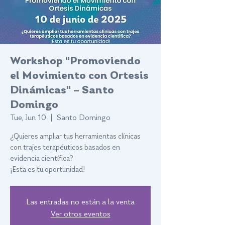
Workshop "Promoviendo
el Movimiento con Ortesis
Dinámicas" – Santo
Domingo
Tue, Jun 10
  |  
Santo Domingo
¿Quieres ampliar tus herramientas clínicas
con trajes terapéuticos basados en
evidencia científica?
¡Esta es tu oportunidad!
Las entradas no están a la venta
Ver otros eventos