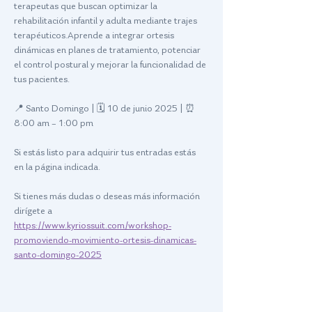
terapeutas que buscan optimizar la 
rehabilitación infantil y adulta mediante trajes 
terapéuticos.Aprende a integrar ortesis 
dinámicas en planes de tratamiento, potenciar 
el control postural y mejorar la funcionalidad de 
tus pacientes.
📍 Santo Domingo | 🗓️ 10 de junio 2025 | ⏰ 
8:00 am – 1:00 pm
Si estás listo para adquirir tus entradas estás 
en la página indicada. 
Si tienes más dudas o deseas más información 
dirígete a 
https://www.kyriossuit.com/workshop-
promoviendo-movimiento-ortesis-dinamicas-
santo-domingo-2025