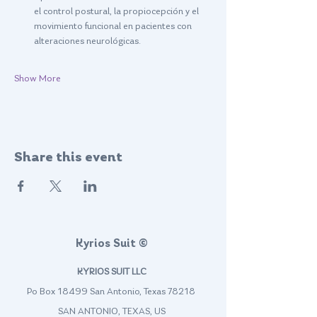
el control postural, la propiocepción y el 
movimiento funcional en pacientes con 
alteraciones neurológicas.
Show More
Share this event
Kyrios Suit ©
KYRIOS SUIT LLC
Po Box 18499 San Antonio, Texas 78218
SAN ANTONIO, TEXAS, US