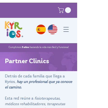
®
Cumplimos
5 años
haciendo la vida más fácil y funcional
¨Partner Clinics
Detrás de cada familia que llega a
Kyrios,
hay un profesional que ya conoce
el camino.
Esta red reúne a
fisioterapeutas,
médicos rehabilitadores, terapeutas