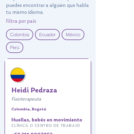
puedes encontrar a alguien que habla
tu mismo idioma.
Filtra por país
Colombia
Ecuador
México
Perú
Heidi Pedraza
Fisioterapeuta
Colombia, Bogotá
Huellas, bebés en movimiento
CLÍNICA O CENTRO DE TRABAJO