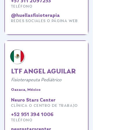
+57 311 2097253
TELÉFONO
@huellasfisioterapia
REDES SOCIALES O PÁGINA WEB
LTF ANGEL AGUILAR
Fisioterapeuta Pediátrico
Oaxaca, México
Neuro Stars Center
CLÍNICA O CENTRO DE TRABAJO
+52 951 394 1006
TELÉFONO
neurostarscenter