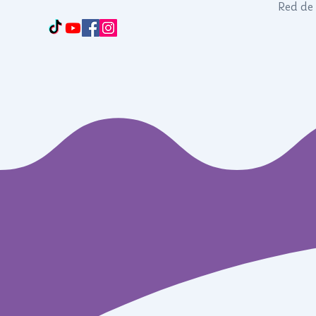
US
Red de 