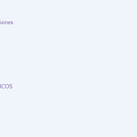
iones 
ICOS 