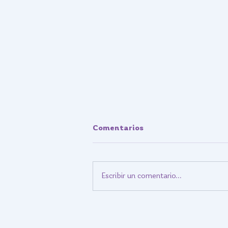
Comentarios
Escribir un comentario...
Adaptaciones Caseras de
Bajo Costo