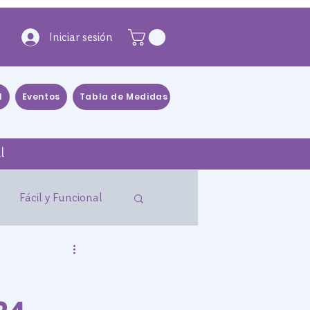
Iniciar sesión
l
Eventos
Tabla de Medidas
Blog
Distribuidores
l
Fácil y Funcional