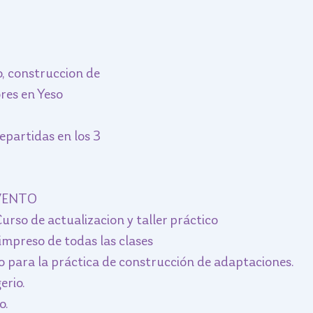
o, construccion de 
ores en Yeso
partidas en los 3 
EVENTO
urso de actualizacion y taller práctico
 impreso de todas las clases
o para la práctica de construcción de adaptaciones.
erio. 
. 