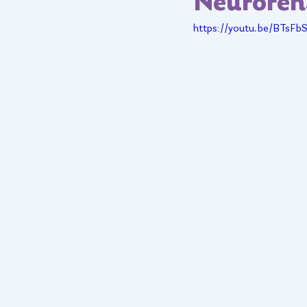
Neuroreh
https://youtu.be/BTsFb