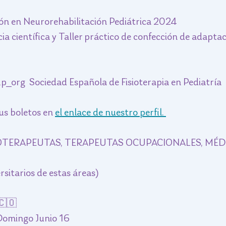
ón en Neurorehabilitación Pediátrica 2024
a científica y Taller práctico de confección de adaptac
p_org  Sociedad Española de Fisioterapia en Pediatría
 boletos en 
el enlace de nuestro perfil. 
IOTERAPEUTAS, TERAPEUTAS OCUPACIONALES, MÉD
sitarios de estas áreas)
🇨🇴
 Domingo Junio 16