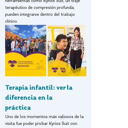
herramientas como Kyrios Suit, un traje 
terapéutico de compresión profunda, 
pueden integrarse dentro del trabajo 
clínico.
Terapia infantil: ver la 
diferencia en la 
práctica
Uno de los momentos más valiosos de la 
visita fue poder probar Kyrios Suit con 