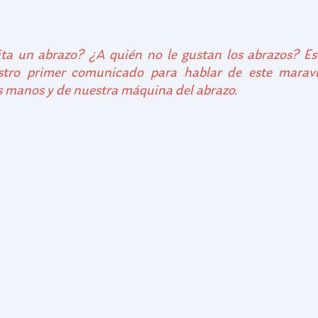
ta un abrazo? ¿A quién no le gustan los abrazos? Est
estro primer comunicado para hablar de este maravi
s manos y de nuestra máquina del abrazo.