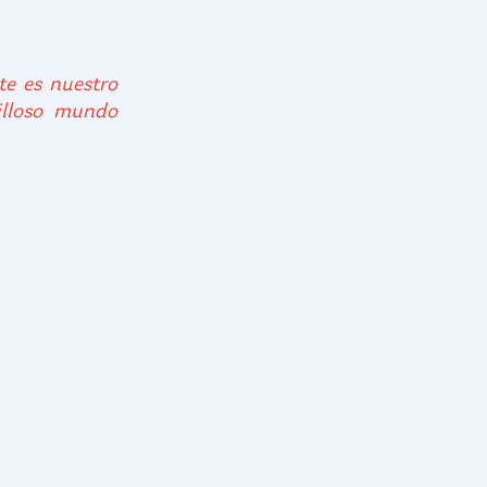
e es nuestro 
lloso mundo 