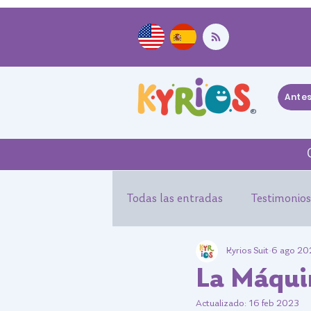
Ante
®
Todas las entradas
Testimonios
Kyrios Suit
6 ago 20
Experiencias Kyrios Suit
Ev
La Máqui
Actualizado:
16 feb 2023