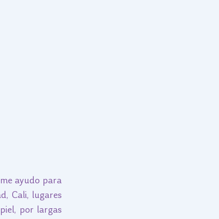
 me ayudo para 
 Cali, lugares 
el, por largas 