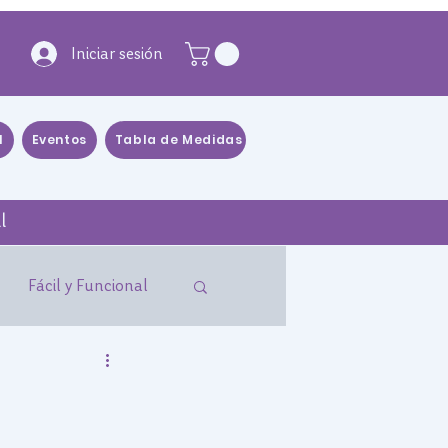
Iniciar sesión
l
Eventos
Tabla de Medidas
Blog
Distribuidores
l
Fácil y Funcional