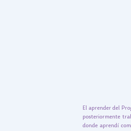
El aprender del Pr
posteriormente tra
donde aprendí como