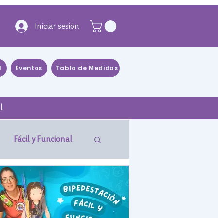
Iniciar sesión
l
Eventos
Tabla de Medidas
Blog
Distribuidores
l
Fácil y Funcional