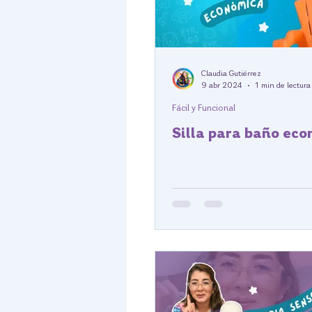
Claudia Gutiérrez
9 abr 2024
1 min de lectura
Fácil y Funcional
Silla para baño ec