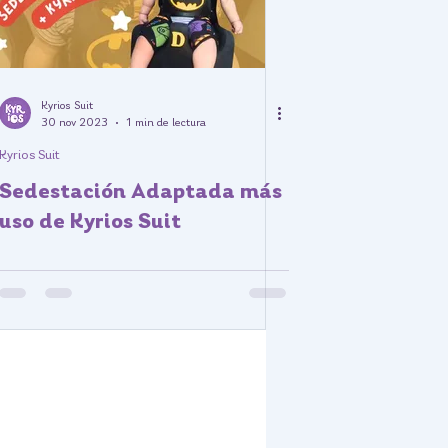
Kyrios Suit
30 nov 2023
1 min de lectura
Kyrios Suit
Sedestación Adaptada más
uso de Kyrios Suit