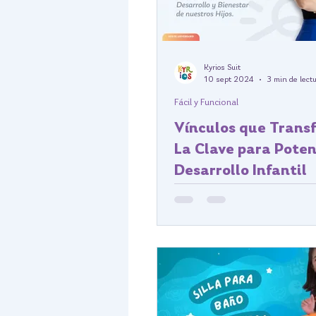
Kyrios Suit
10 sept 2024
3 min de lect
Fácil y Funcional
Vínculos que Trans
La Clave para Poten
Desarrollo Infantil