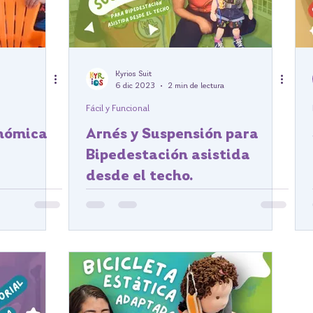
Kyrios Suit
6 dic 2023
2 min de lectura
Fácil y Funcional
onómica
Arnés y Suspensión para
Bipedestación asistida
desde el techo.