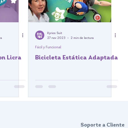
Kyrios Suit
ra
27 nov 2023
2 min de lectura
Fácil y Funcional
on Licra
Bicicleta Estática Adaptada
Soporte a Cliente