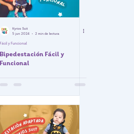
Kyrios Suit
5 jun 2024
2 min de lectura
Fácil y Funcional
Bipedestación Fácil y
Funcional